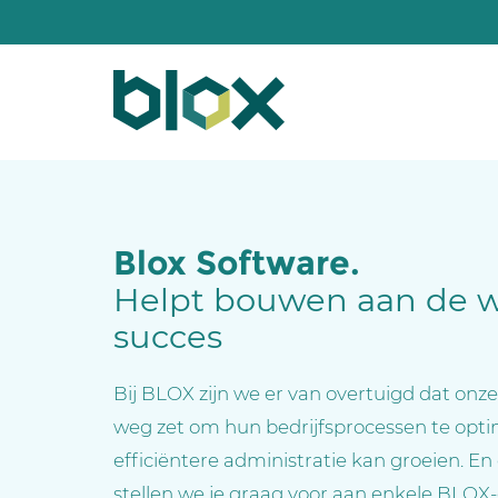
Blox Software.
Helpt bouwen aan de 
succes
Bij BLOX zijn we er van overtuigd dat onz
weg zet om hun bedrijfsprocessen te opti
efficiëntere administratie kan groeien. En
stellen we je graag voor aan enkele BLOX