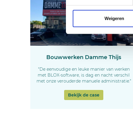
Weigeren
Bouwwerken Damme Thijs
"De eenvoudige en leuke manier van werken
met BLOX-software, is dag en nacht verschil
met onze verouderde manuele administratie."
Bekijk de case