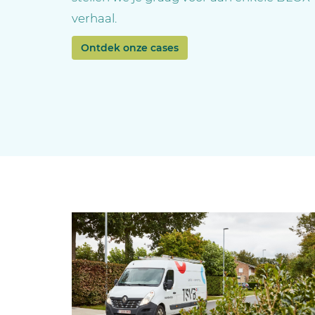
verhaal.
Ontdek onze cases