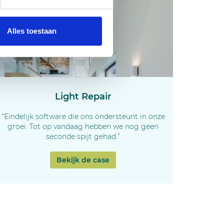
Alles toestaan
Light Repair
“Eindelijk software die ons ondersteunt in onze
groei. Tot op vandaag hebben we nog geen
seconde spijt gehad.”
Bekijk de case