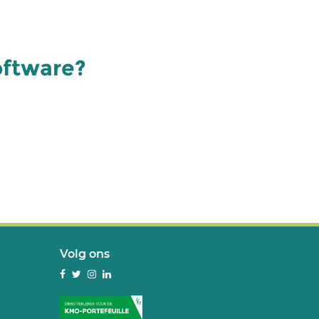
oftware?
Volg ons
Facebook
Twitter
Instagram
LinkedIn