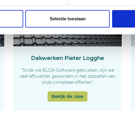
Selectie toestaan
Dakwerken Pieter Logghe
"Sinds we BLOX-Software gebruiken, zijn we
veel efficiënter geworden in het opstellen van
onze complexe offertes."
Bekijk de case